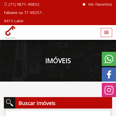
(71) 9871-49852
Ver Favoritos
Fabiane ou 71 99257-
9415 Laíse
IMÓVEIS
Buscar Imóveis