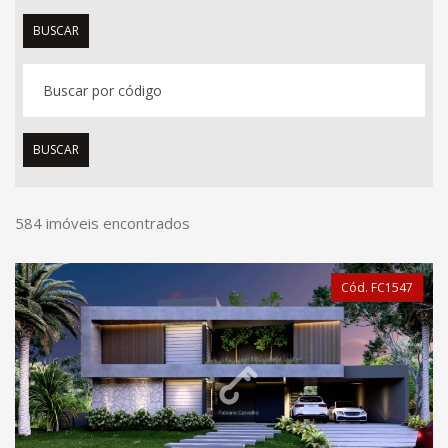
BUSCAR
BUSCAR
584 imóveis encontrados
Cód. FC1547