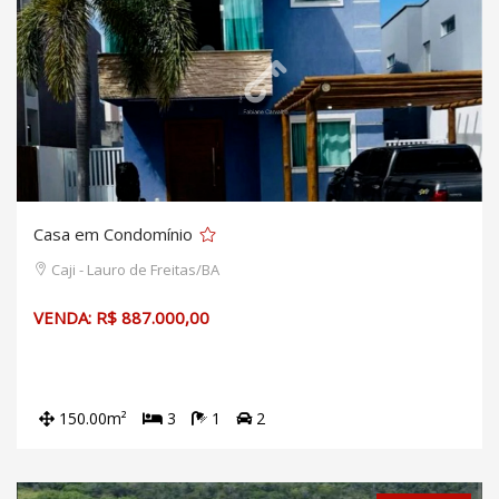
Casa em Condomínio
Caji - Lauro de Freitas/BA
VENDA: R$ 887.000,00
150.00m²
3
1
2