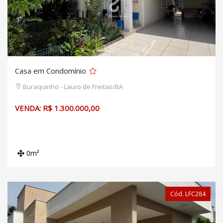
Casa em Condomínio
Buraquinho - Lauro de Freitas/BA
VENDA: R$ 1.300.000,00
0m²
Cód. LFC284