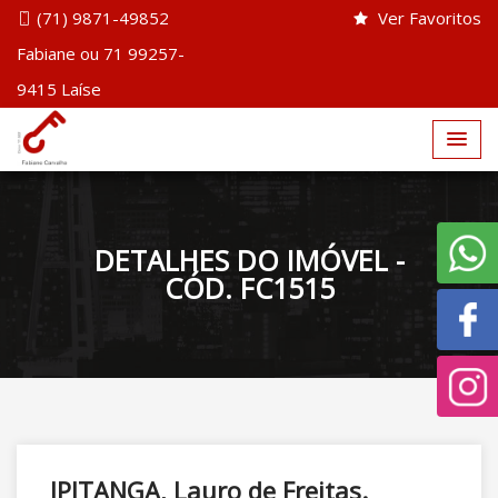
(71) 9871-49852
Ver Favoritos
Fabiane ou 71 99257-
9415 Laíse
DETALHES DO IMÓVEL -
CÓD. FC1515
IPITANGA, Lauro de Freitas.