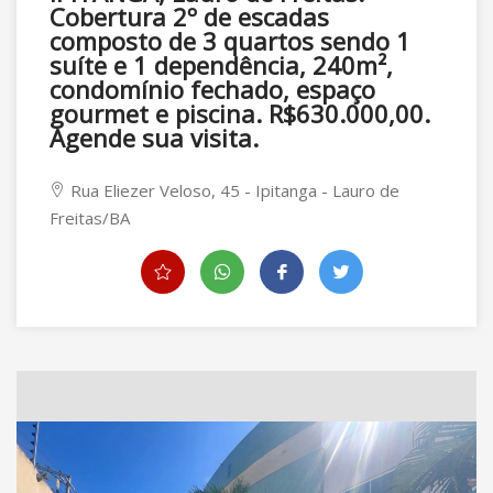
Cobertura 2º de escadas
composto de 3 quartos sendo 1
suíte e 1 dependência, 240m²,
condomínio fechado, espaço
gourmet e piscina. R$630.000,00.
Agende sua visita.
Rua Eliezer Veloso, 45 - Ipitanga - Lauro de
Freitas/BA