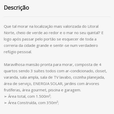
Descrição
Que tal morar na localização mais valorizada do Litoral
Norte, cheio de verde ao redor e o mar no seu quintal? E
logo após passar pelo portão se esquecer de toda a
correria da cidade grande e sentir-se num verdadeiro
refúgio pessoal.
Maravilhosa mansão pronta para morar, composta de 4
quartos sendo 3 suítes todos com ar-condicionado, closet,
varanda, sala ampla, sala de TV lavabo, cozinha planejada,
área de serviço, ENERGIA SOLAR, jardins com árvores
frutíferas, área gourmet, piscina e garagem.
➢ Área total, com 1.500m²;
➢ Área Construída, com 350m²;