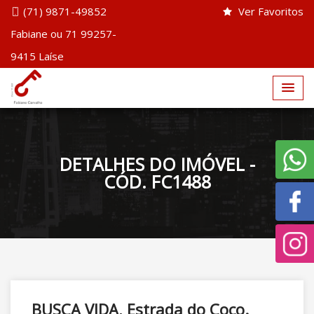
(71) 9871-49852
Ver Favoritos
Fabiane ou 71 99257-
9415 Laíse
DETALHES DO IMÓVEL -
CÓD. FC1488
BUSCA VIDA, Estrada do Coco.