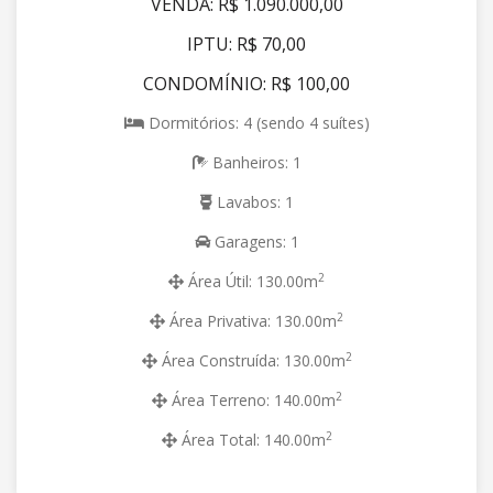
VENDA: R$ 1.090.000,00
IPTU: R$ 70,00
CONDOMÍNIO: R$ 100,00
Dormitórios: 4 (sendo 4 suítes)
Banheiros: 1
Lavabos: 1
Garagens: 1
2
Área Útil: 130.00m
2
Área Privativa: 130.00m
2
Área Construída: 130.00m
2
Área Terreno: 140.00m
2
Área Total: 140.00m