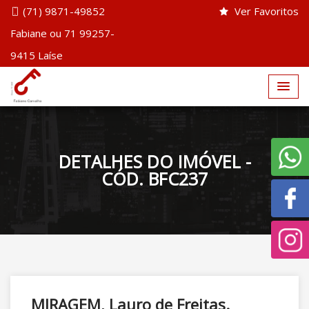
(71) 9871-49852
Ver Favoritos
Fabiane ou 71 99257-
9415 Laíse
DETALHES DO IMÓVEL -
CÓD. BFC237
MIRAGEM, Lauro de Freitas.