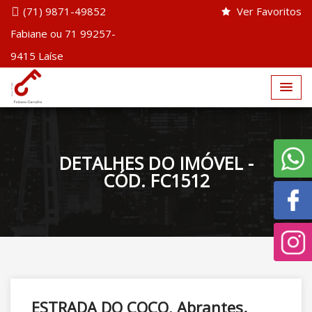
(71) 9871-49852
Ver Favoritos
Fabiane ou 71 99257-
9415 Laíse
DETALHES DO IMÓVEL -
CÓD. FC1512
ESTRADA DO COCO, Abrantes.